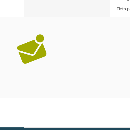
Tieto p