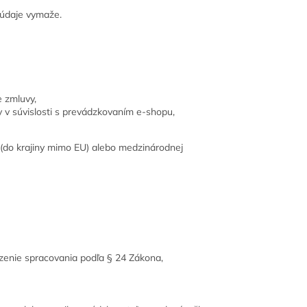
 údaje vymaže.
e zmluvy,
 v súvislosti s prevádzkovaním e-shopu,
 (do krajiny mimo EU) alebo medzinárodnej
enie spracovania podľa § 24 Zákona,