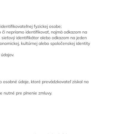
dentifikovateľnej fyzickej osobe;
o či nepriamo identifikovať, najmä odkazom na
je, sieťový identifikátor alebo odkazom na jeden
ekonomickej, kultúrnej alebo spoločenskej identity
údajov.
o osobné údaje, ktoré prevádzkovateľ získal na
e nutné pre plnenie zmluvy.