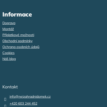
Informace
Doprava
Montáž
Příplatkové možnosti
Obchodní podmínky
Ochrana osobních údajů
Cookies
Náš blog
Kontakt
info
@
nejzahradnidomek.cz
+420 603 244 452