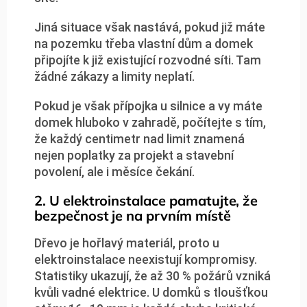
Jiná situace však nastává, pokud již máte
na pozemku třeba vlastní dům a domek
připojíte k již existující rozvodné síti. Tam
žádné zákazy a limity neplatí.
Pokud je však přípojka u silnice a vy máte
domek hluboko v zahradě, počítejte s tím,
že každý centimetr nad limit znamená
nejen poplatky za projekt a stavební
povolení, ale i měsíce čekání.
2. U elektroinstalace pamatujte, že
bezpečnost je na prvním místě
Dřevo je hořlavý materiál, proto u
elektroinstalace neexistují kompromisy.
Statistiky ukazují, že až 30 % požárů vzniká
kvůli vadné elektrice. U domků s tloušťkou