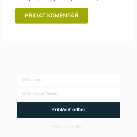
PŘIDAT KOMENTÁŘ
Přihlásit odběr
Powered by
Leadhub
.