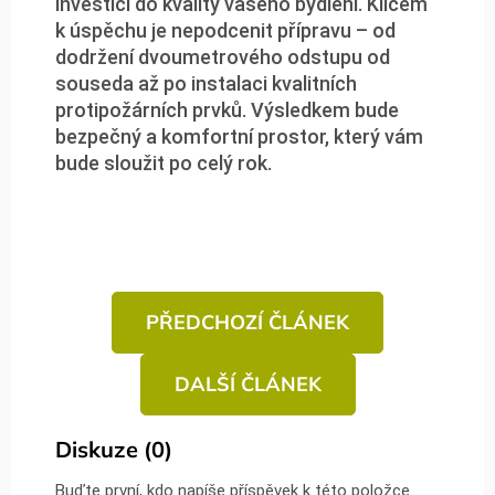
investicí do kvality vašeho bydlení. Klíčem
k úspěchu je nepodcenit přípravu – od
dodržení dvoumetrového odstupu od
souseda až po instalaci kvalitních
protipožárních prvků. Výsledkem bude
bezpečný a komfortní prostor, který vám
bude sloužit po celý rok.
PŘEDCHOZÍ ČLÁNEK
DALŠÍ ČLÁNEK
Diskuze (0)
Buďte první, kdo napíše příspěvek k této položce.