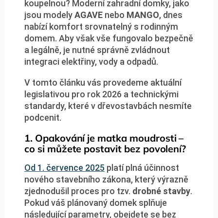
koupelnou? Moderní zahradní domky, jako
jsou modely
AGAVE
nebo
MANGO
, dnes
nabízí komfort srovnatelný s rodinným
domem. Aby však vše fungovalo bezpečně
a legálně, je nutné správně zvládnout
integraci elektřiny, vody a odpadů.
V tomto článku vás provedeme aktuální
legislativou pro rok 2026 a technickými
standardy, které v dřevostavbách nesmíte
podcenit.
1. Opakování je matka moudrosti –
co si můžete postavit bez povolení?
Od 1. července 2025
platí plná účinnost
nového stavebního zákona, který výrazně
zjednodušil proces pro tzv.
drobné stavby
.
Pokud váš plánovaný domek splňuje
následující parametry, obejdete se bez