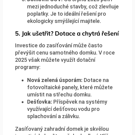
mezi jednoduché stavby, což zlevňuje
poplatky. Je to ideální řešení pro
ekologicky smýšlející majitele.
5. Jak ušetřit? Dotace a chytrá řešení
Investice do zasíťování může často
převýšit cenu samotného domku. V roce
2025 však můžete využít dotační
programy:
Nová zelená úsporám:
Dotace na
fotovoltaické panely, které můžete
umístit na střechu domku.
Dešťovka:
Příspěvek na systémy
využívající dešťovou vodu pro
splachování a zálivku.
Zasíťovaný zahradní domek je skvělou