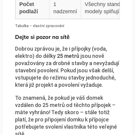
Počet
1
Všechny standardní
podlaží
nadzemní
modely splňují
Tabulka – vlastní zpracování
Dejte si pozor na sítě
Dobrou zprávou je, že i přípojky (voda,
elektro) do délky
25 metrů
jsou nově
považovány za drobné stavby a nevyžadují
stavební povolení. Pokud jsou však delší,
vstupujete do režimu stavby jednoduché,
která již projekt a povolení vyžaduje.
To znamená, že pokud je váš domek
vzdálen do 25 metrů od těchto přípojek –
máte vyhráno! Tedy skoro – stále totiž
platí, že pro připojení domku k přípojce
potřebujete svolení vlastníka této veřejné
sítě.