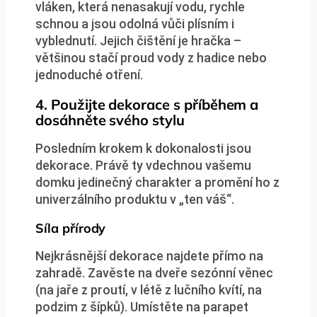
vláken, která nenasakují vodu, rychle
schnou a jsou odolná vůči plísním i
vyblednutí. Jejich čištění je hračka –
většinou stačí proud vody z hadice nebo
jednoduché otření.
4. Použijte dekorace s příběhem a
dosáhněte svého stylu
Posledním krokem k dokonalosti jsou
dekorace. Právě ty vdechnou vašemu
domku jedinečný charakter a promění ho z
univerzálního produktu v „ten váš“.
Síla přírody
Nejkrásnější dekorace najdete přímo na
zahradě. Zavěste na dveře sezónní věnec
(na jaře z proutí, v létě z lučního kvítí, na
podzim z šípků). Umístěte na parapet