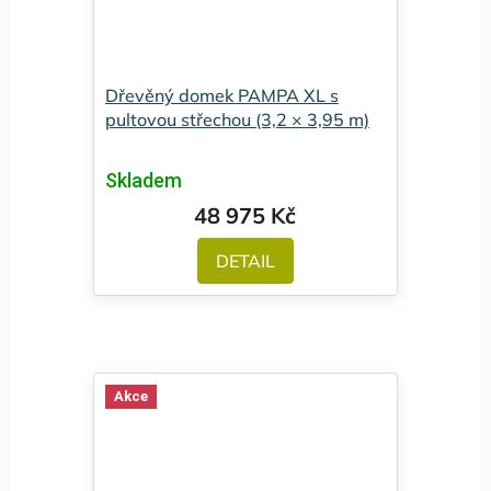
Dřevěný domek PAMPA XL s
pultovou střechou (3,2 × 3,95 m)
Skladem
48 975 Kč
DETAIL
Akce