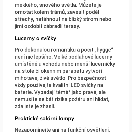
měkkého, snového světla. Můžete je
omotat kolem trámů, zavěsit podél
střechy, natáhnout na blízký strom nebo
jimi ozdobit zábradlí terasy.
Lucerny a svíčky
Pro dokonalou romantiku a pocit „hygge“
není nic lepšího. Velké podlahové lucerny
umístěné u vchodu nebo menší lucerničky
na stole či okenním parapetu vytvoří
mihotavé, živé světlo. Pro bezpečnost
vždy používejte kvalitní LED svíčky na
baterie. Vypadají téměř jako pravé, ale
nemusíte se bát rizika požáru ani hlídat,
zda jste je zhasli.
Praktické solární lampy
Nezapomínejte ani na funkční osvětlení.