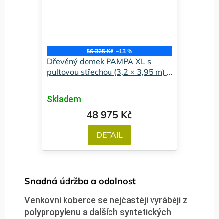
56 325 Kč
–13 %
Dřevěný domek PAMPA XL s
pultovou střechou (3,2 × 3,95 m) -
Premium
Skladem
48 975 Kč
DETAIL
Snadná údržba a odolnost
Venkovní koberce se nejčastěji vyrábějí z
polypropylenu a dalších syntetických