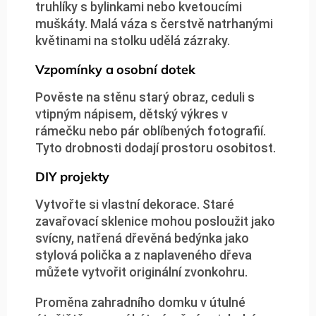
truhlíky s bylinkami nebo kvetoucími
muškáty. Malá váza s čerstvě natrhanými
květinami na stolku udělá zázraky.
Vzpomínky a osobní dotek
Pověste na stěnu starý obraz, ceduli s
vtipným nápisem, dětský výkres v
rámečku nebo pár oblíbených fotografií.
Tyto drobnosti dodají prostoru osobitost.
DIY projekty
Vytvořte si vlastní dekorace. Staré
zavařovací sklenice mohou posloužit jako
svícny, natřená dřevěná bedýnka jako
stylová polička a z naplaveného dřeva
můžete vytvořit originální zvonkohru.
Proměna zahradního domku v útulné