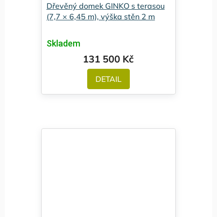
Dřevěný domek GINKO s terasou
(7,7 × 6,45 m), výška stěn 2 m
Skladem
131 500 Kč
DETAIL