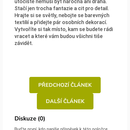
útočiště nemusí být náročná ani drahá.
Stačí jen trocha fantazie a cit pro detail.
Hrajte si se světly, nebojte se barevných
textilií a přidejte pár osobních dekorací.
Vytvoříte si tak místo, kam se budete rádi
vracet a které vám budou všichni tiše
závidět.
PŘEDCHOZÍ ČLÁNEK
DALŠÍ ČLÁNEK
Diskuze (0)
Buďte první, kdo napíše příspěvek k této položce.