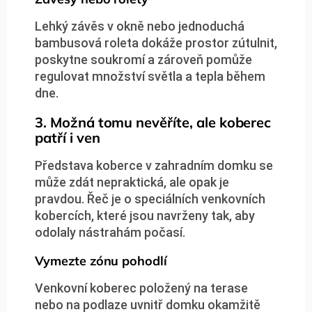
Lehký závěs v okně nebo jednoduchá
bambusová roleta dokáže prostor zútulnit,
poskytne soukromí a zároveň pomůže
regulovat množství světla a tepla během
dne.
3. Možná tomu nevěříte, ale koberec
patří i ven
Představa koberce v zahradním domku se
může zdát nepraktická, ale opak je
pravdou. Řeč je o speciálních venkovních
kobercích, které jsou navrženy tak, aby
odolaly nástrahám počasí.
Vymezte zónu pohodlí
Venkovní koberec položený na terase
nebo na podlaze uvnitř domku okamžitě