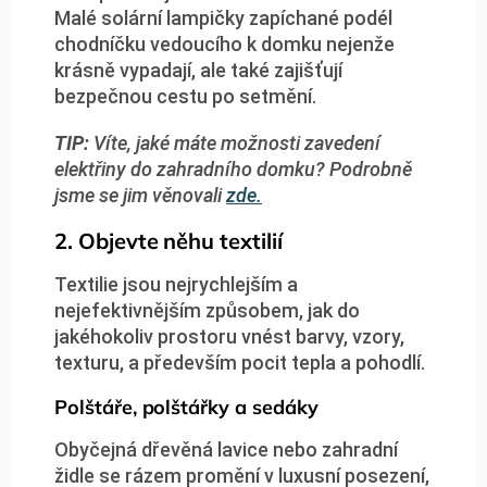
Malé solární lampičky zapíchané podél
chodníčku vedoucího k domku nejenže
krásně vypadají, ale také zajišťují
bezpečnou cestu po setmění.
TIP:
Víte, jaké máte možnosti zavedení
elektřiny do zahradního domku? Podrobně
jsme se jim věnovali
zde.
2. Objevte něhu textilií
Textilie jsou nejrychlejším a
nejefektivnějším způsobem, jak do
jakéhokoliv prostoru vnést barvy, vzory,
texturu, a především pocit tepla a pohodlí.
Polštáře, polštářky a sedáky
Obyčejná dřevěná lavice nebo zahradní
židle se rázem promění v luxusní posezení,