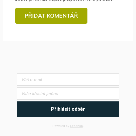
PŘIDAT KOMENTÁŘ
Přihlásit odběr
Powered by
Leadhub
.