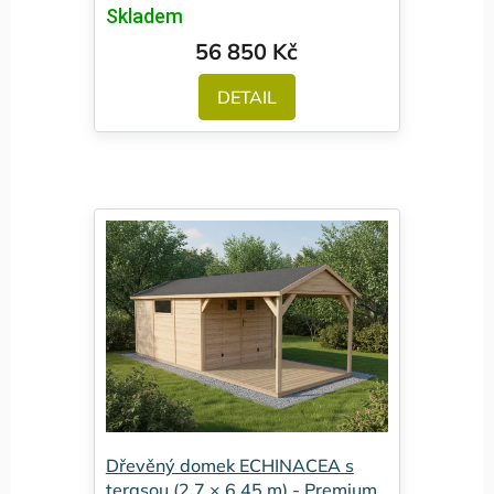
Skladem
56 850 Kč
DETAIL
Dřevěný domek ECHINACEA s
terasou (2,7 × 6,45 m) - Premium