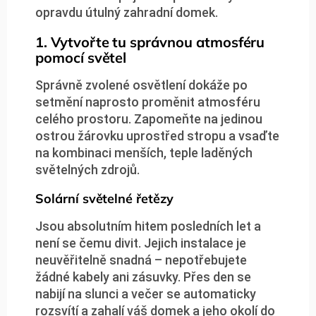
opravdu útulný zahradní domek.
1. Vytvořte tu správnou atmosféru
pomocí světel
Správně zvolené osvětlení dokáže po
setmění naprosto proměnit atmosféru
celého prostoru. Zapomeňte na jedinou
ostrou žárovku uprostřed stropu a vsaďte
na kombinaci menších, teple laděných
světelných zdrojů.
Solární světelné řetězy
Jsou absolutním hitem posledních let a
není se čemu divit. Jejich instalace je
neuvěřitelně snadná – nepotřebujete
žádné kabely ani zásuvky. Přes den se
nabijí na slunci a večer se automaticky
rozsvítí a zahalí váš domek a jeho okolí do