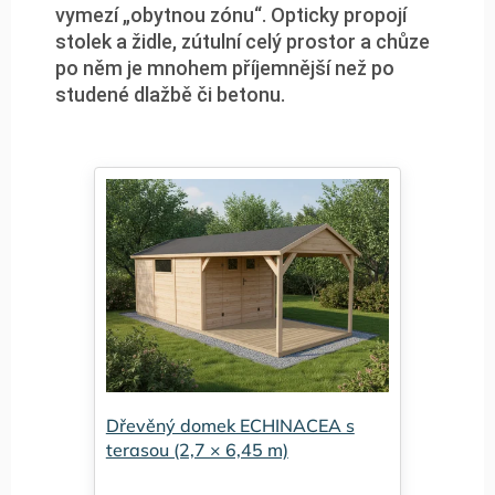
vymezí „obytnou zónu“. Opticky propojí
stolek a židle, zútulní celý prostor a chůze
po něm je mnohem příjemnější než po
studené dlažbě či betonu.
Dřevěný domek ECHINACEA s
terasou (2,7 × 6,45 m)