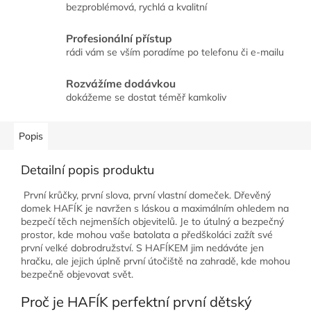
bezproblémová, rychlá a kvalitní
Profesionální přístup
rádi vám se vším poradíme po telefonu či e-mailu
Rozvážíme dodávkou
dokážeme se dostat téměř kamkoliv
Popis
Detailní popis produktu
První krůčky, první slova, první vlastní domeček. Dřevěný
domek HAFÍK je navržen s láskou a maximálním ohledem na
bezpečí těch nejmenších objevitelů. Je to útulný a bezpečný
prostor, kde mohou vaše batolata a předškoláci zažít své
první velké dobrodružství. S HAFÍKEM jim nedáváte jen
hračku, ale jejich úplně první útočiště na zahradě, kde mohou
bezpečně objevovat svět.
Proč je HAFÍK perfektní první dětský