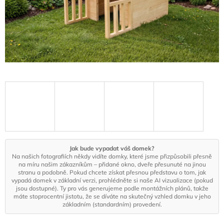
Jak bude vypadat váš domek?
Na našich fotografiích někdy vidíte domky, které jsme přizpůsobili přesně
na míru našim zákazníkům – přidané okno, dveře přesunuté na jinou
stranu a podobně. Pokud chcete získat přesnou představu o tom, jak
vypadá domek v základní verzi, prohlédněte si naše AI vizualizace (pokud
jsou dostupné). Ty pro vás generujeme podle montážních plánů, takže
máte stoprocentní jistotu, že se díváte na skutečný vzhled domku v jeho
základním (standardním) provedení.