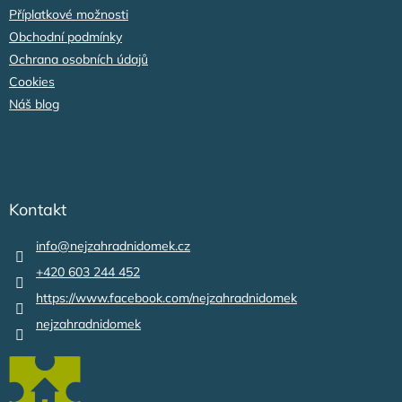
Příplatkové možnosti
Obchodní podmínky
Ochrana osobních údajů
Cookies
Náš blog
Kontakt
info
@
nejzahradnidomek.cz
+420 603 244 452
https://www.facebook.com/nejzahradnidomek
nejzahradnidomek