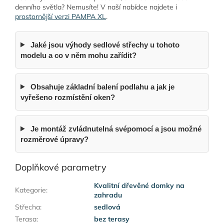
denního světla? Nemusíte! V naší nabídce najdete i
prostornější verzi PAMPA XL
.
Jaké jsou výhody sedlové střechy u tohoto
modelu a co v něm mohu zařídit?
Obsahuje základní balení podlahu a jak je
vyřešeno rozmístění oken?
Je montáž zvládnutelná svépomocí a jsou možné
rozměrové úpravy?
Doplňkové parametry
Kvalitní dřevěné domky na
Kategorie
:
zahradu
Střecha
:
sedlová
Terasa
:
bez terasy