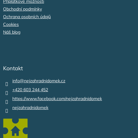
Příplatkové možnosti
Obchodní podmínky
Ochrana osobních údajů
Cookies
Náš blog
Kontakt
info
@
nejzahradnidomek.cz
+420 603 244 452
https://www.facebook.com/nejzahradnidomek
nejzahradnidomek