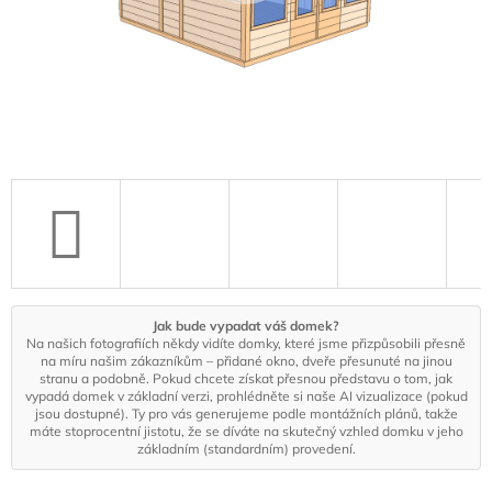
Jak bude vypadat váš domek?
Na našich fotografiích někdy vidíte domky, které jsme přizpůsobili přesně
na míru našim zákazníkům – přidané okno, dveře přesunuté na jinou
stranu a podobně. Pokud chcete získat přesnou představu o tom, jak
vypadá domek v základní verzi, prohlédněte si naše AI vizualizace (pokud
jsou dostupné). Ty pro vás generujeme podle montážních plánů, takže
máte stoprocentní jistotu, že se díváte na skutečný vzhled domku v jeho
základním (standardním) provedení.