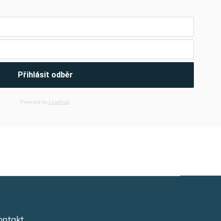
Přihlásit odběr
Powered by
Leadhub
.
ontakt