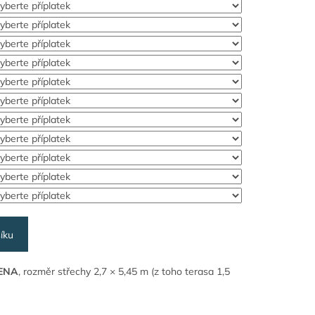
íku
ENA
, rozměr střechy 2,7 × 5,45 m (z toho terasa 1,5