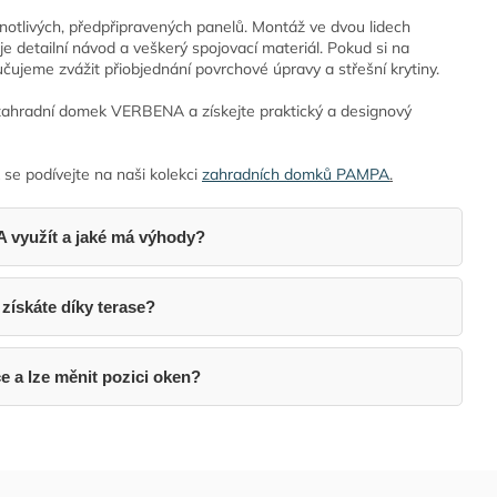
otlivých, předpřipravených panelů. Montáž ve dvou lidech
e detailní návod a veškerý spojovací materiál. Pokud si na
učujeme zvážit přiobjednání povrchové úpravy a střešní krytiny.
i zahradní domek VERBENA a získejte praktický a designový
se podívejte na naši kolekci
zahradních domků
PAMPA
.
 využít a jaké má výhody?
získáte díky terase?
 a lze měnit pozici oken?