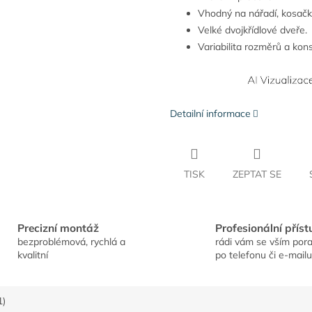
Vhodný na nářadí, kosačk
Velké dvojkřídlové dveře.
Variabilita rozměrů a ko
Detailní informace
TISK
ZEPTAT SE
Precizní montáž
Profesionální příst
bezproblémová, rychlá a
rádi vám se vším por
kvalitní
po telefonu či e-mailu
1)