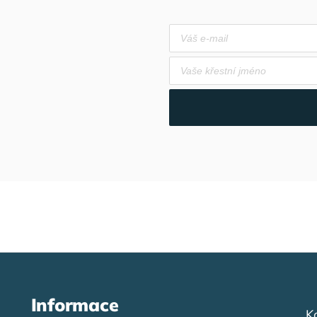
Informace
K