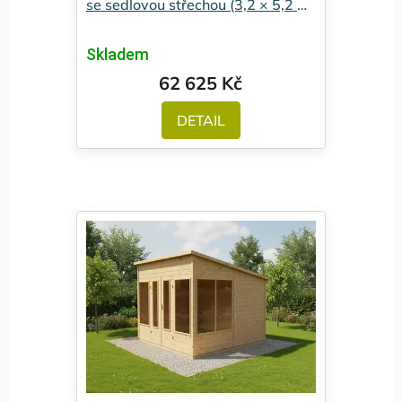
se sedlovou střechou (3,2 × 5,2 m)
- Premium
Skladem
62 625 Kč
DETAIL