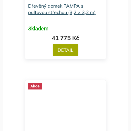
Dřevěný domek PAMPA s
pultovou střechou (3,2 × 3,2 m)
Skladem
41 775 Kč
DETAIL
Akce