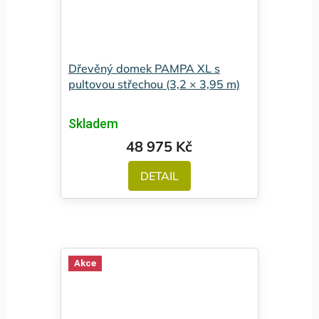
Dřevěný domek PAMPA XL s
pultovou střechou (3,2 × 3,95 m)
Skladem
48 975 Kč
DETAIL
Akce