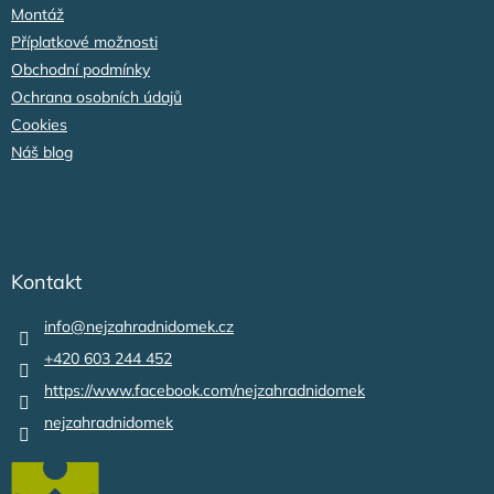
Montáž
Příplatkové možnosti
Obchodní podmínky
Ochrana osobních údajů
Cookies
Náš blog
Kontakt
info
@
nejzahradnidomek.cz
+420 603 244 452
https://www.facebook.com/nejzahradnidomek
nejzahradnidomek