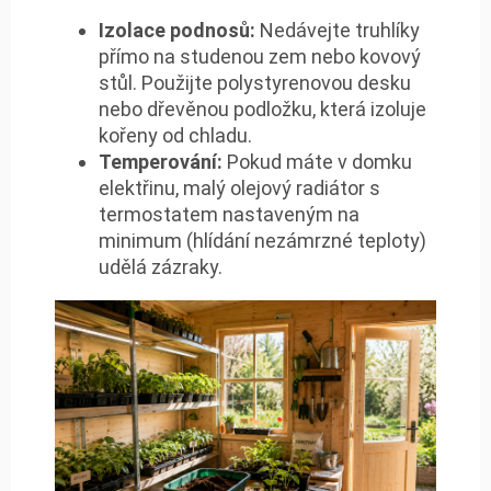
Izolace podnosů:
Nedávejte truhlíky
přímo na studenou zem nebo kovový
stůl. Použijte polystyrenovou desku
nebo dřevěnou podložku, která izoluje
kořeny od chladu.
Temperování:
Pokud máte v domku
elektřinu, malý olejový radiátor s
termostatem nastaveným na
minimum (hlídání nezámrzné teploty)
udělá zázraky.