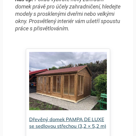
domek právě pro účely zahradničení, hledejte
modely s prosklenými dveřmi nebo velkými
okny. Prosvětlený interiér vám ušetří spoustu
práce s přisvětlováním.
Dřevěný domek PAMPA DE LUXE
se sedlovou střechou (3,2 × 5,2 m)