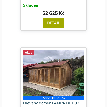
Skladem
62 625 Kč
DETAIL
Akce
72 025 Kč
–13 %
Dřevěný domek PAMPA DE LUXE