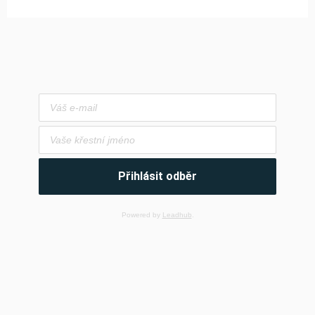
Přihlásit odběr
Powered by
Leadhub
.