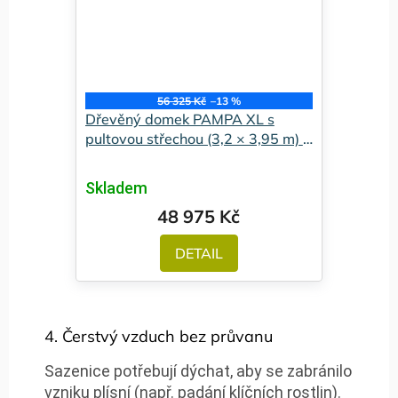
56 325 Kč
–13 %
Dřevěný domek PAMPA XL s
pultovou střechou (3,2 × 3,95 m) -
Premium
Skladem
48 975 Kč
DETAIL
4. Čerstvý vzduch bez průvanu
Sazenice potřebují dýchat, aby se zabránilo
vzniku plísní (např. padání klíčních rostlin).