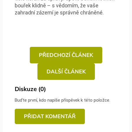
bouřek klidně – s vědomím, že vaše
zahradní zázemí je správně chráněné.
PŘEDCHOZÍ ČLÁNEK
DALŠÍ ČLÁNEK
Diskuze (0)
Buďte první, kdo napíše příspěvek k této položce.
PŘIDAT KOMENTÁŘ