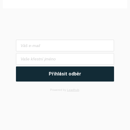
Přihlásit odběr
Powered by
Leadhub
.