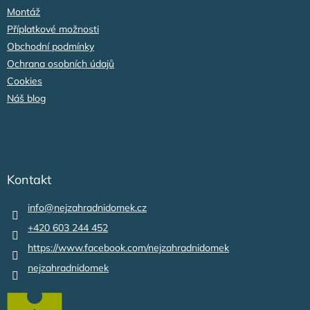
Montáž
Příplatkové možnosti
Obchodní podmínky
Ochrana osobních údajů
Cookies
Náš blog
Kontakt
info
@
nejzahradnidomek.cz
+420 603 244 452
https://www.facebook.com/nejzahradnidomek
nejzahradnidomek