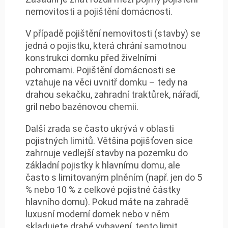
nemovitosti a pojištění domácnosti.
V případě pojištění nemovitosti (stavby) se
jedná o pojistku, která chrání samotnou
konstrukci domku před živelními
pohromami. Pojištění domácnosti se
vztahuje na věci uvnitř domku – tedy na
drahou sekačku, zahradní traktůrek, nářadí,
gril nebo bazénovou chemii.
Další zrada se často ukrývá v oblasti
pojistných limitů. Většina pojišťoven sice
zahrnuje vedlejší stavby na pozemku do
základní pojistky k hlavnímu domu, ale
často s limitovaným plněním (např. jen do 5
% nebo 10 % z celkové pojistné částky
hlavního domu). Pokud máte na zahradě
luxusní moderní domek nebo v něm
skladujete drahé vybavení, tento limit