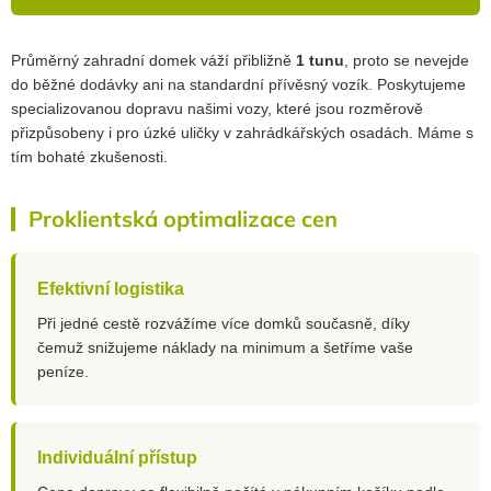
Průměrný zahradní domek váží přibližně
1 tunu
, proto se nevejde
do běžné dodávky ani na standardní přívěsný vozík. Poskytujeme
specializovanou dopravu našimi vozy, které jsou rozměrově
přizpůsobeny i pro úzké uličky v zahrádkářských osadách. Máme s
tím bohaté zkušenosti.
Proklientská optimalizace cen
Efektivní logistika
Při jedné cestě rozvážíme více domků současně, díky
čemuž snižujeme náklady na minimum a šetříme vaše
peníze.
Individuální přístup