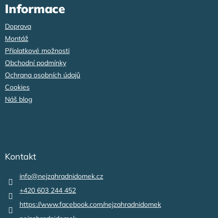
Informace
Doprava
Montáž
Příplatkové možnosti
Obchodní podmínky
Ochrana osobních údajů
Cookies
Náš blog
Kontakt
info
@
nejzahradnidomek.cz
+420 603 244 452
https://www.facebook.com/nejzahradnidomek