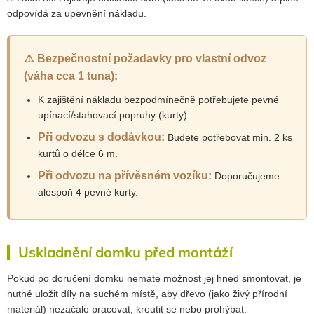
odpovídá za upevnění nákladu.
⚠️ Bezpečnostní požadavky pro vlastní odvoz
(váha cca 1 tuna):
K zajištění nákladu bezpodmínečně potřebujete pevné
upínací/stahovací popruhy (kurty).
Při odvozu s dodávkou:
Budete potřebovat min. 2 ks
kurtů o délce 6 m.
Při odvozu na přívěsném vozíku:
Doporučujeme
alespoň 4 pevné kurty.
Uskladnění domku před montáží
Pokud po doručení domku nemáte možnost jej hned smontovat, je
nutné uložit díly na suchém místě, aby dřevo (jako živý přírodní
materiál) nezačalo pracovat, kroutit se nebo prohýbat.