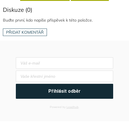
Diskuze (0)
Buďte první, kdo napíše příspěvek k této položce.
PŘIDAT KOMENTÁŘ
Přihlásit odběr
Powered by
Leadhub
.