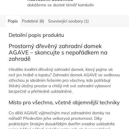
dokážeme se dostat téměř kamkoliv
Popis
Podobné (6)
Související soubory (1)
Detailní popis produktu
Prostorný dřevěný zahradní domek
AGAVE – skoncujte s nepořádkem na
zahradě
Hledáte kvalitní dřevěný zahradní domek, který pojme víc
než jen hrábě a lopatu? Zahradní domek AGAVE se sedlovou
střechou je ideálním řešením pro všechny, kdo potřebují
štědrý úložný prostor a chtějí mít své zahradní vybavení
bezpečně a přehledně uskladněné.
Místo pro všechno, včetně objemnější techniky
Co dělá AGAVE výjimečným mezi zahradními domky na
nářadí? Především jeho velkorysá prostornost. Díky
praktickým širokým dvoukřídlým dveřím snadno uskladníte