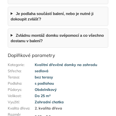
Je podlaha součástí balení, nebo je nutné ji
dokoupit zvlášť?
Zvládnu montáž domku svépomocí a co všechno
dostanu v balení?
Doplňkové parametry
Kategorie
:
Kvalitní dřevěné domky na zahradu
Střecha
:
sedlová
Terasa
:
bez terasy
Podlaha
:
s podlahou
Půdorys
:
Obdelníkový
Velikost
:
Do 25 m²
Využití
:
Zahradní chatka
Kvalita dřeva
:
2. kvalita dřeva
Rozměr