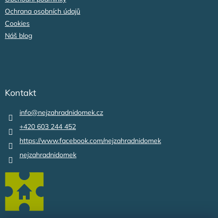
Ochrana osobních údajů
Cookies
Náš blog
Kontakt
info
@
nejzahradnidomek.cz
+420 603 244 452
https://www.facebook.com/nejzahradnidomek
nejzahradnidomek