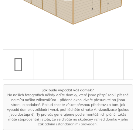
Jak bude vypadat váš domek?
Na našich fotografiích někdy vidíte domky, které jsme přizpůsobili přesně
na míru našim zákazníkům – přidané okno, dveře přesunuté na jinou
stranu a podobně. Pokud chcete získat přesnou představu o tom, jak
vypadá domek v základní verzi, prohlédněte si naše AI vizualizace (pokud
jsou dostupné). Ty pro vás generujeme podle montážních plánů, takže
máte stoprocentní jistotu, že se díváte na skutečný vzhled domku v jeho
základním (standardním) provedení.