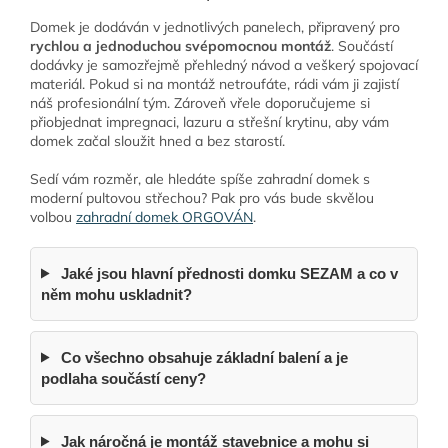
Domek je dodáván v jednotlivých panelech, připravený pro
rychlou a jednoduchou svépomocnou montáž
. Součástí
dodávky je samozřejmě přehledný návod a veškerý spojovací
materiál. Pokud si na montáž netroufáte, rádi vám ji zajistí
náš profesionální tým. Zároveň vřele doporučujeme si
přiobjednat impregnaci, lazuru a střešní krytinu, aby vám
domek začal sloužit hned a bez starostí.
Sedí vám rozměr, ale hledáte spíše zahradní domek s
moderní pultovou střechou? Pak pro vás bude skvělou
volbou
zahradní domek ORGOVÁN
.
Jaké jsou hlavní přednosti domku SEZAM a co v
něm mohu uskladnit?
Co všechno obsahuje základní balení a je
podlaha součástí ceny?
Jak náročná je montáž stavebnice a mohu si