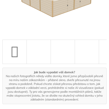
Jak bude vypadat váš domek?
Na našich fotografiích někdy vidíte domky, které jsme přizpůsobili přesně
na míru našim zákazníkům – přidané okno, dveře přesunuté na jinou
stranu a podobně. Pokud chcete získat přesnou představu o tom, jak
vypadá domek v základní verzi, prohlédněte si naše AI vizualizace (pokud
jsou dostupné). Ty pro vás generujeme podle montážních plánů, takže
máte stoprocentní jistotu, že se díváte na skutečný vzhled domku v jeho
základním (standardním) provedení.