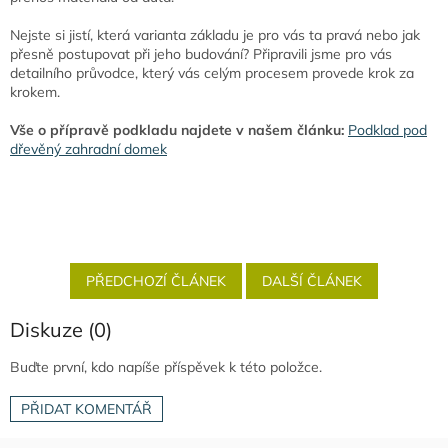
Nejste si jistí, která varianta základu je pro vás ta pravá nebo jak
přesně postupovat při jeho budování? Připravili jsme pro vás
detailního průvodce, který vás celým procesem provede krok za
krokem.
Vše o přípravě podkladu najdete v našem článku:
Podklad pod
dřevěný zahradní domek
PŘEDCHOZÍ ČLÁNEK
DALŠÍ ČLÁNEK
Diskuze (0)
Buďte první, kdo napíše příspěvek k této položce.
PŘIDAT KOMENTÁŘ