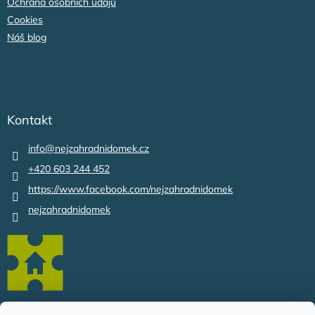
Ochrana osobních údajů
Cookies
Náš blog
Kontakt
info
@
nejzahradnidomek.cz
+420 603 244 452
https://www.facebook.com/nejzahradnidomek
nejzahradnidomek